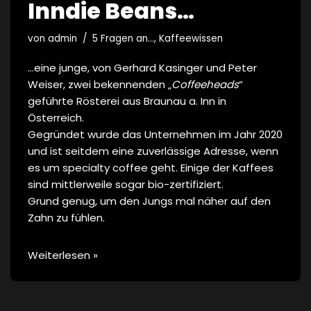
Inndie Beans…
von
admin
5 Fragen an...
,
Kaffeewissen
…eine junge, von Gerhard Kasinger und Peter
Weiser, zwei bekennenden „
Coffeeheads
“
geführte Rösterei aus Braunau a. Inn in
Österreich.
Gegründet wurde das Unternehmen im Jahr 2020
und ist seitdem eine zuverlässige Adresse, wenn
es um specialty coffee geht. Einige der Kaffees
sind mittlerweile sogar bio-zertifiziert.
Grund genug, um den Jungs mal näher auf den
Zahn zu fühlen.
Weiterlesen »