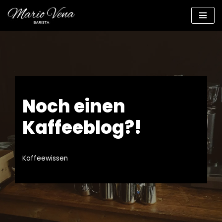
Zum
Inhalt
springen
Noch einen
Kaffeeblog?!
Kaffeewissen