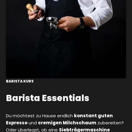
BARISTA KURS
Barista Essentials
Du möchtest zu Hause endlich
konstant guten
Espresso
und
cremigen Milchschaum
zubereiten?
Oder überlegst, ob eine
Siebträgermaschine