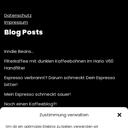
Datenschutz
Impressum
Blog Posts
Inndie Beans…
Filterkaffee mit dunklen Kaffeebohnen im Hario V60
Handfilter
Espresso verbrannt? Darum schmeckt Dein Espresso
bitter!
Mein Espresso schmeckt sauer!
Noch einen Kaffeeblog?!
Zustimmung verwalten
Um dir ein optimales Erlebnis zu bieten, verwenden wir