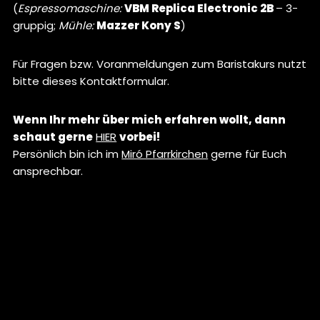
(
Espressomaschine:
VBM Replica Electronic 2B
– 3-
gruppig;
Mühle:
Mazzer Kony S
)
Für Fragen bzw. Voranmeldungen zum Baristakurs nutzt
bitte dieses Kontaktformular.
Wenn Ihr mehr über mich erfahren wollt, dann
schaut gerne
HIER
vorbei!
Persönlich bin ich im
Miró Pfarrkirchen
gerne für Euch
ansprechbar.