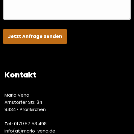
Kontakt
Mario Vena
Arnstorfer Str. 34
84347 Pfarrkirchen
Tel.: 0171/57 58 498
info(at)mario-vena.de