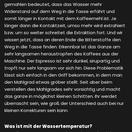
gemahlen bedeutet, dass das Wasser mehr
Widerstand auf dem Weg in die Tasse erfährt und
somit länger in Kontakt mit dem Kaffeemehl ist. Je
länger dann die Kontaktzeit, umso mehr wird extrahiert
bzw. um so weiter schreitet die Extraktion fort. Und wir
wissen jetzt, dass an deren Ende die Bitterstoffe den
Weg in die Tasse finden. Erkennbar ist das Ganze am
sehr langsamen heraustropfen des Kaffees aus der
Maschine. Der Espresso ist sehr dunkel, sirupartig und
tropft nur sehr langsam vor sich hin. Diese Problematik
lässt sich einfach in den Griff bekommen, in dem man
den Mahlgrad etwas gröber stellt. Seit aber beim
verstellen des Mahlgrades sehr vorsichtig und macht
das ganze in möglichst kleinen Schritten. Ihr werdet
überrascht sein, wie groß der Unterschied auch bei nur
kleinen Korrekturen sein kann.
Was ist mit der Wassertemperatur?