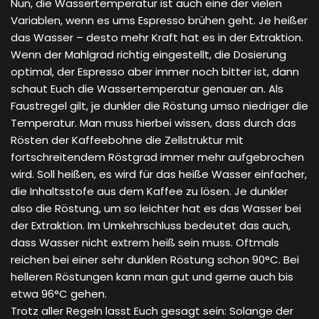
Nun, die Wassertemperatur ist auch eine der vielen
Variablen, wenn es ums Espresso brühen geht. Je heißer
das Wasser – desto mehr Kraft hat es in der Extraktion.
Wenn der Mahlgrad richtig eingestellt, die Dosierung
optimal, der Espresso aber immer noch bitter ist, dann
schaut Euch die Wassertemperatur genauer an. Als
Faustregel gilt, je dunkler die Röstung umso niedriger die
Temperatur. Man muss hierbei wissen, dass durch das
Rösten der Kaffeebohne die Zellstruktur mit
fortschreitendem Röstgrad immer mehr aufgebrochen
wird. Soll heißen, es wird für das heiße Wasser einfacher,
die Inhaltsstofe aus dem Kaffee zu lösen. Je dunkler
also die Röstung, um so leichter hat es das Wasser bei
der Extraktion. Im Umkehrschluss bedeutet das auch,
dass Wasser nicht extrem heiß sein muss. Oftmals
reichen bei einer sehr dunklen Röstung schon 90°C. Bei
helleren Röstungen kann man gut und gerne auch bis
etwa 96°C gehen.
Trotz aller Regeln lasst Euch gesagt sein: Solange der