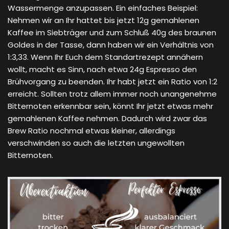
Wassermenge anzupassen. Ein einfaches Beispiel:
Nehmen wir an Ihr hattet bis jetzt 12g gemahlenen
Kaffee im Siebträger und zum Schluß 40g des braunen
Goldes in der Tasse, dann haben wir ein Verhältnis von
1:3,33. Wenn Ihr Euch dem Standartrezept annähern
wollt, macht es Sinn, nach etwa 24g Espresso den
Brühvorgang zu beenden. Ihr habt jetzt ein Ratio von 1:2
erreicht. Sollten trotz allem immer noch unangenehme
Bitternoten erkennbar sein, könnt Ihr jetzt etwas mehr
gemahlenen Kaffee nehmen. Dadurch wird zwar das
Brew Ratio nochmal etwas kleiner, allerdings
verschwinden so auch die letzten ungewollten
Bitternoten.