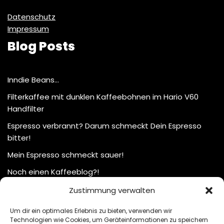
Datenschutz
Impressum
Blog Posts
Inndie Beans…
Filterkaffee mit dunklen Kaffeebohnen im Hario V60
Handfilter
Espresso verbrannt? Darum schmeckt Dein Espresso
bitter!
Mein Espresso schmeckt sauer!
Noch einen Kaffeeblog?!
Zustimmung verwalten
Um dir ein optimales Erlebnis zu bieten, verwenden wir
Technologien wie Cookies, um Geräteinformationen zu speichern