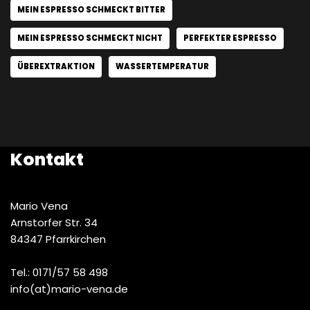
MEIN ESPRESSO SCHMECKT BITTER
MEIN ESPRESSO SCHMECKT NICHT
PERFEKTER ESPRESSO
ÜBEREXTRAKTION
WASSERTEMPERATUR
Kontakt
Mario Vena
Arnstorfer Str. 34
84347 Pfarrkirchen
Tel.: 0171/57 58 498
info(at)mario-vena.de