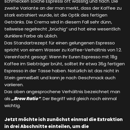
schmecken solche Espressi oft wässrig und flach. Die
zweite Variante an der man merkt, dass der Kaffee zu
stark extrahiert wurde, ist die Optik des fertigen
Getränks. Die Crema wird in diesem Fall sehr dünn,
teilweise regelrecht „brüchig“ und hat eine wesentlich
dunklere Farbe als üblich.
Das Standartrezept für einen gelungenen Espresso
spricht von einem Wasser zu Kaffee-Verhältnis von 1:2.
Vereinfacht gesagt: Wenn Ihr Euren Espresso mit 18g
Kaffee im Siebträger brüht, solltet Ihr etwa 36g fertigen
Espresso in der Tasse haben. Natürlich ist das nicht in
Stein gemeißelt und kann je nach Geschmack auch
variieren.
Das oben angesprochene Verhältnis bezeichnet man
als
„Brew Ratio“
. Der Begriff wird gleich noch einmal
wichtig.
Jetzt möchte ich zunächst einmal die Extraktion
in drei Abschnitte einteilen, um die