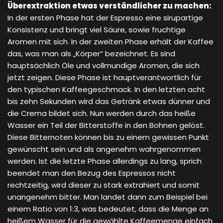
Überextraktion etwas verständlicher zu machen:
In der ersten Phase hat der Espresso eine sirupartige
Konsistenz und bringt viel Säure, sowie fruchtige
Aromen mit sich. In der zweiten Phase erhält der Kaffee
das, was man als „Körper“ bezeichnet. Es sind
hauptsächlich Öle und vollmundige Aromen, die sich
jetzt zeigen. Diese Phase ist hauptverantwortlich für
den typischen Kaffeegeschmack. In den letzten acht
bis zehn Sekunden wird das Getränk etwas dünner und
die Crema bildet sich. Nun werden durch das heiße
Wasser ein Teil der Bitterstoffe in den Bohnen gelöst.
Diese Bitternoten können bis zu einem gewissen Punkt
gewünscht sein und als angenehm wahrgenommen
werden. Ist die letzte Phase allerdings zu lang, sprich
beendet man den Bezug des Espressos nicht
rechtzeitig, wird dieser zu stark extrahiert und somit
unangenehm bitter. Man landet dann zum Beispiel bei
einem Ratio von 1:3, was bedeutet, dass die Menge an
heißem Wasser für die gewählte Kaffeemenge einfach