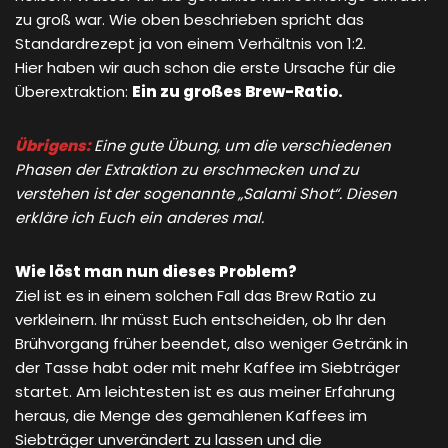
zu groß war. Wie oben beschrieben spricht das
Standardrezept ja von einem Verhältnis von 1:2.
Hier haben wir auch schon die erste Ursache für die
Überextraktion:
Ein zu großes Brew-Ratio.
Übrigens:
Eine gute Übung, um die verschiedenen
Phasen der Extraktion zu erschmecken und zu
verstehen ist der sogenannte „Salami Shot“. Diesen
erkläre ich Euch ein anderes mal.
Wie löst man nun dieses Problem?
Ziel ist es in einem solchen Fall das Brew Ratio zu
verkleinern. Ihr müsst Euch entscheiden, ob Ihr den
Brühvorgang früher beendet, also weniger Getränk in
der Tasse habt oder mit mehr Kaffee im Siebträger
startet. Am leichtesten ist es aus meiner Erfahrung
heraus, die Menge des gemahlenen Kaffees im
Siebträger unverändert zu lassen und die