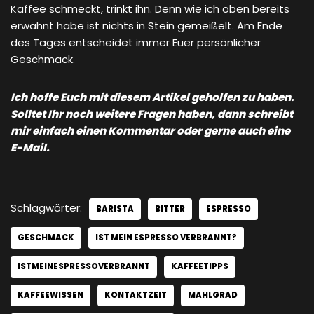
Kaffee schmeckt, trinkt ihn. Denn wie ich oben bereits
erwähnt habe ist nichts in Stein gemeißelt. Am Ende
des Tages entscheidet immer Euer persönlicher
Geschmack.
Ich hoffe Euch mit diesem Artikel geholfen zu haben.
Solltet Ihr noch weitere Fragen haben, dann schreibt
mir einfach einen Kommentar oder gerne auch eine
E-Mail.
Schlagwörter:
BARISTA
BITTER
ESPRESSO
GESCHMACK
IST MEIN ESPRESSO VERBRANNT?
ISTMEINESPRESSOVERBRANNT
KAFFEETIPPS
KAFFEEWISSEN
KONTAKTZEIT
MAHLGRAD