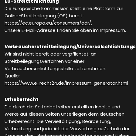
EU-Streitschlichtung
Die Europäische Kommission stellt eine Plattform zur
Online-Streitbeilegung (OS) bereit:
https://ec.europa.eu/consumers/odr/.
Unsere E-Mail-Adresse finden Sie oben im Impressum.
Verbraucherstreitbeilegung/Universalschlichtungs
Wir sind nicht bereit oder verpflichtet, an
Streitbeilegungsverfahren vor einer
Verbraucherschlichtungsstelle teilzunehmen.
Quelle:
https://www.e-recht24.de/impressum-generator.html
Urheberrecht
Die durch die Seitenbetreiber erstellten Inhalte und
Werke auf diesen Seiten unterliegen dem deutschen
Urheberrecht. Die Vervielfältigung, Bearbeitung,
Verbreitung und jede Art der Verwertung außerhalb der
Grenzen des Urheberrechtes bedürfen der schriftlichen