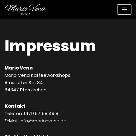
Zum
Inhalt
springen
Impressum
Mario Vena
Mario Vena Kaffeeworkshops
Arnstorfer Str. 34
84347 Pfarrkirchen
Kontakt
Telefon: 0171/57 58 49 8
E-Mail: info@mario-vena.de