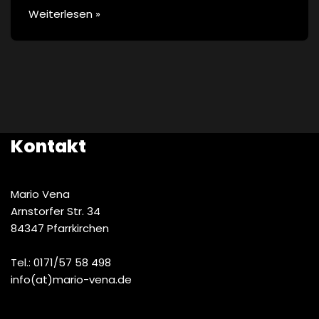
Weiterlesen »
Kontakt
Mario Vena
Arnstorfer Str. 34
84347 Pfarrkirchen
Tel.: 0171/57 58 498
info(at)mario-vena.de