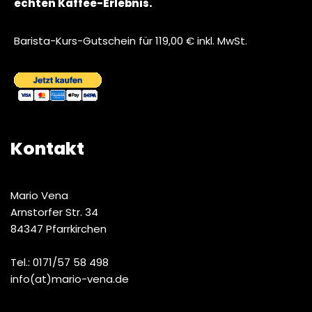
echten Kaffee-Erlebnis.
Barista-Kurs-Gutschein für 119,00 € inkl. MwSt.
Kontakt
Mario Vena
Arnstorfer Str. 34
84347 Pfarrkirchen
Tel.: 0171/57 58 498
info(at)mario-vena.de