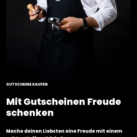
GUTSCHEINE KAUFEN
Mit Gutscheinen Freude
schenken
Mache deinen Liebsten eine Freude mit einem